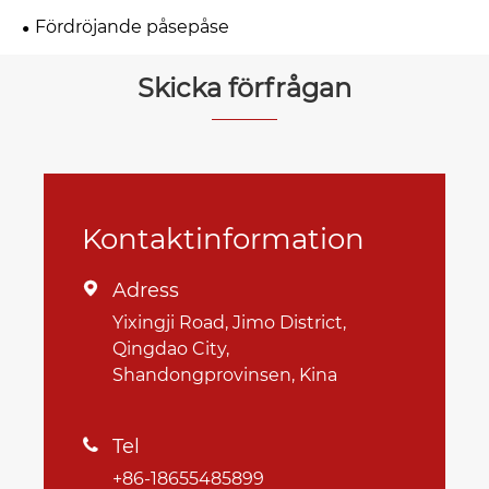
Fördröjande påsepåse
Skicka förfrågan
Kontaktinformation
Adress

Yixingji Road, Jimo District,
Qingdao City,
Shandongprovinsen, Kina
Tel

+86-18655485899