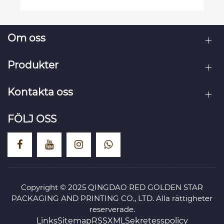
Om oss
Produkter
Kontakta oss
FÖLJ OSS
Copyright © 2025 QINGDAO RED GOLDEN STAR
PACKAGING AND PRINTING CO., LTD. Alla rättigheter
reserverade.
Links
Sitemap
RSS
XML
Sekretesspolicy