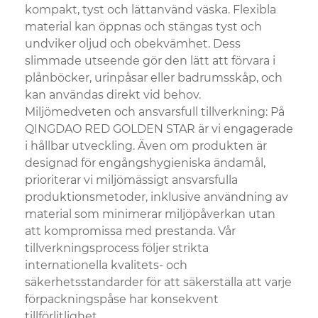
kompakt, tyst och lättanvänd väska. Flexibla
material kan öppnas och stängas tyst och
undviker oljud och obekvämhet. Dess
slimmade utseende gör den lätt att förvara i
plånböcker, urinpåsar eller badrumsskåp, och
kan användas direkt vid behov.
Miljömedveten och ansvarsfull tillverkning: På
QINGDAO RED GOLDEN STAR är vi engagerade
i hållbar utveckling. Även om produkten är
designad för engångshygieniska ändamål,
prioriterar vi miljömässigt ansvarsfulla
produktionsmetoder, inklusive användning av
material som minimerar miljöpåverkan utan
att kompromissa med prestanda. Vår
tillverkningsprocess följer strikta
internationella kvalitets- och
säkerhetsstandarder för att säkerställa att varje
förpackningspåse har konsekvent
tillförlitlighet.