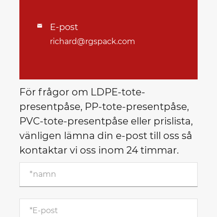
E-post

richard@rgspack.com
För frågor om LDPE-tote-
presentpåse, PP-tote-presentpåse,
PVC-tote-presentpåse eller prislista,
vänligen lämna din e-post till oss så
kontaktar vi oss inom 24 timmar.