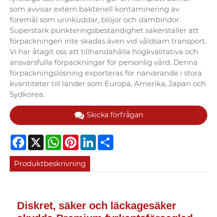
som avvisar extern bakteriell kontaminering av
föremål som urinkuddar, blöjor och dambindor.
Superstark punkteringsbeständighet säkerställer att
förpackningen inte skadas även vid våldsam transport.
Vi har åtagit oss att tillhandahålla högkvalitativa och
ansvarsfulla förpackningar för personlig vård. Denna
förpackningslösning exporteras för närvarande i stora
kvantiteter till länder som Europa, Amerika, Japan och
Sydkorea.
Skicka förfrågan
Facebook
X
WhatsApp
Pinterest
LinkedIn
Share
Produktbeskrivning
Diskret, säker och läckagesäker