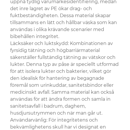
uppnå tydlig varumärkesidentifiering, medan
det inre lagret av PE ökar drag- och
fuktbeständigheten. Dessa material skapar
tillsammans en lätt och hållbar väska som kan
användas i olika krävande scenarier med
bibehållen integritet.
Läcksäker och luktskydd: Kombinationen av
fyrsidig tätning och högbarriärmaterial
säkerställer fullständig tätning av vätskor och
lukter. Denna typ av påse är speciellt utformad
för att isolera lukter och bakterier, vilket gör
den idealisk för hantering av begagnade
föremål som urinkuddar, sanitetsbindor eller
medicinskt avfall. Samma material kan också
användas för att ändra formen och samla in
sanitetsavfall i badrum, daghem,
husdjursutrymmen och när man går ut.
Användarvänlig: För integritetens och
bekvämlighetens skull har vi designat en