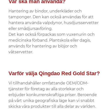
Var ska man använda?
Hantering av bindor, underkläder och
tamponger. Den kan också användas för att
hantera använda valpdynor, husdjursservetter
eller smådjursavföring.
Det kan också förpackas som vuxenurin och
medicinska förband. Plantskola eller dagis,
används för hantering av blöjor och
våtservetter.
Varför välja Qingdao Red Gold Star?
Vi tillhandahåller omfattande OEM/ODM-
tjänster för företag av alla storlekar och
erbjuder konkurrenskraftiga priser. Beroende
på vårt unika geografiska läge kan vi snabbt
skicka våra produkter till alla delar av världen.