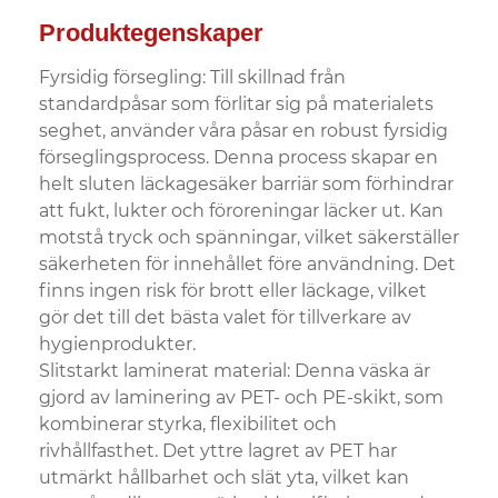
Produktegenskaper
Fyrsidig försegling: Till skillnad från
standardpåsar som förlitar sig på materialets
seghet, använder våra påsar en robust fyrsidig
förseglingsprocess. Denna process skapar en
helt sluten läckagesäker barriär som förhindrar
att fukt, lukter och föroreningar läcker ut. Kan
motstå tryck och spänningar, vilket säkerställer
säkerheten för innehållet före användning. Det
finns ingen risk för brott eller läckage, vilket
gör det till det bästa valet för tillverkare av
hygienprodukter.
Slitstarkt laminerat material: Denna väska är
gjord av laminering av PET- och PE-skikt, som
kombinerar styrka, flexibilitet och
rivhållfasthet. Det yttre lagret av PET har
utmärkt hållbarhet och slät yta, vilket kan