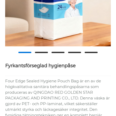
Fyrkantsförseglad hygienpåse
Four Edge Sealed Hygiene Pouch Bag är en av de
högkvalitativa sanitära behandlingspåsarna som
produceras av QINGDAO RED GOLDEN STAR
PACKAGING AND PRINTING CO., LTD. Denna väska är
gjord av PET- och PP-laminat, vilket säkerställer
utmärkt styrka och läckagesäker integritet. Den
fyrsidiga tätningstekniken ger en komplett barriär