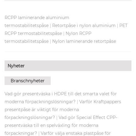
RCPP laminerande aluminium
|
|
termostabilitetspåse
Retortpåse i nylon aluminium
PET
|
RCPP termostabilitetspåse
Nylon RCPP
|
termostabilitetspåse
Nylon laminerande retortpåse
Nyheter
Branschnyheter
Vad gör presentväska i HDPE till det smarta valet för
|
moderna förpackningslösningar?
Varför Kraftpappers
presentpåse är viktigt för moderna
|
förpackningslösningar?
Vad gör Special Effect CPP-
presentväska till en spelväxling för moderna
|
förpackningar?
Varför välja enstaka plastpåse för