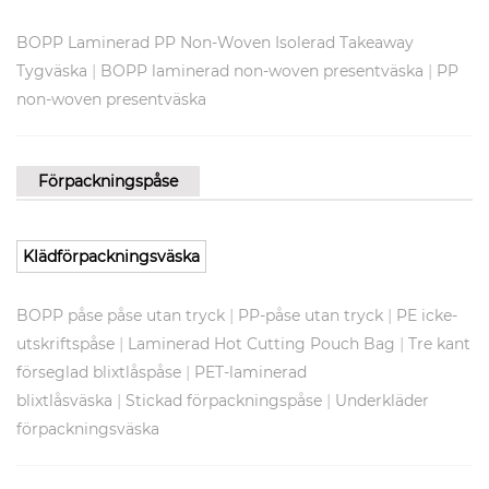
BOPP Laminerad PP Non-Woven Isolerad Takeaway
|
|
Tygväska
BOPP laminerad non-woven presentväska
PP
non-woven presentväska
Förpackningspåse
Klädförpackningsväska
|
|
BOPP påse påse utan tryck
PP-påse utan tryck
PE icke-
|
|
utskriftspåse
Laminerad Hot Cutting Pouch Bag
Tre kant
|
förseglad blixtlåspåse
PET-laminerad
|
|
blixtlåsväska
Stickad förpackningspåse
Underkläder
förpackningsväska