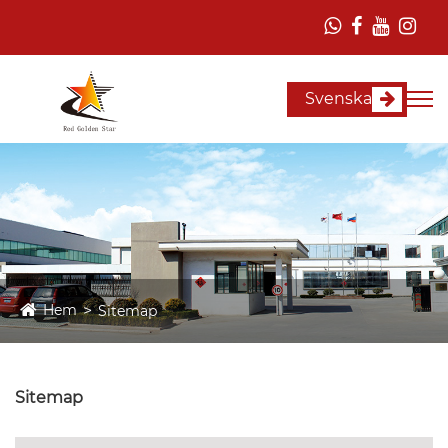
Svenska
Hem
Sitemap
Sitemap