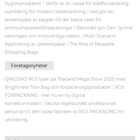
|
hygienprodukter
Varför är en väska för klädförpackning
|
oumbärlig för modern klädmärkning
Vad gör en
presentpåse av papper till det bästa valet för
|
premiumpresentförpackningar
Rationell syn: Den "gröna"
|
sanningen om miljövänliga väskor
Multi Scenario
|
Applicering av presentpåsar
The Rise of Reusable
Shopping Bags
Företagsnyheter
QINGDAO RGS lyser på Thailand Mega Show 2025 med
|
Brightness Tote Bag och förpackningsprodukter
RGS
FÖRPACKNING - Har nu en ny digital
|
korrekturmaskin
Skicka regelbundet professionell
personal till den ryska fabriken av RGS PACKAGING för
utbildning