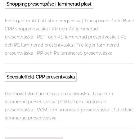
Shoppingpresentpåse i laminerad plast
|
Enfärgad matt Lätt shoppingväska
Transparent Gold Band
|
CPP shoppingväska
PP och PP laminerad
|
|
presentväska
PET- och PE-laminerad presentväska
PE
|
och PE laminerad presentväska
Tre lager laminerad
|
presentväska
PP och Pe laminerad presentväska
Specialeffekt CPP presentväska
|
Rainbow Film Laminerad presentväska
Laserfilm
|
laminerad presentväska
Glitterfilm laminerad
|
|
presentväska
VCM filmlaminerad presentväska
3D-effekt
laminerad presentväska